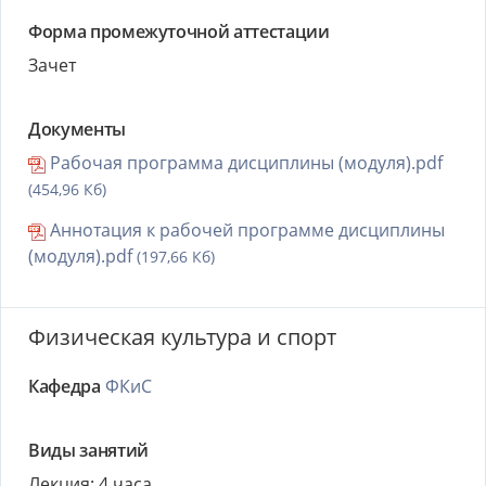
Форма промежуточной аттестации
Зачет
Документы
Рабочая программа дисциплины (модуля).pdf
(454,96 Кб)
Аннотация к рабочей программе дисциплины
(модуля).pdf
(197,66 Кб)
Физическая культура и спорт
Кафедра
ФКиС
Виды занятий
Лекция: 4 часа