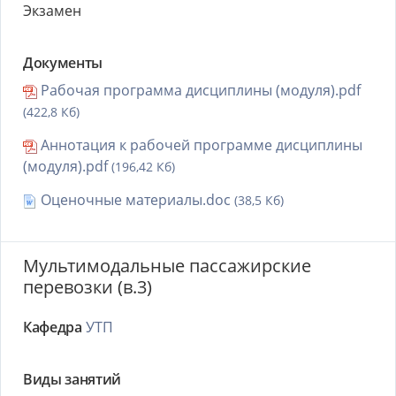
Экзамен
Документы
Рабочая программа дисциплины (модуля).pdf
(422,8 Кб)
Аннотация к рабочей программе дисциплины
(модуля).pdf
(196,42 Кб)
Оценочные материалы.doc
(38,5 Кб)
Мультимодальные пассажирские
перевозки (в.3)
Кафедра
УТП
Виды занятий