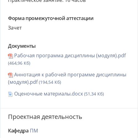
Практическое занятие: 16 часов
Форма промежуточной аттестации
Зачет
Документы
Рабочая программа дисциплины (модуля).pdf
(464,96 Кб)
Аннотация к рабочей программе дисциплины
(модуля).pdf
(194,54 Кб)
Оценочные материалы.docx
(51,34 Кб)
Проектная деятельность
Кафедра
ПМ