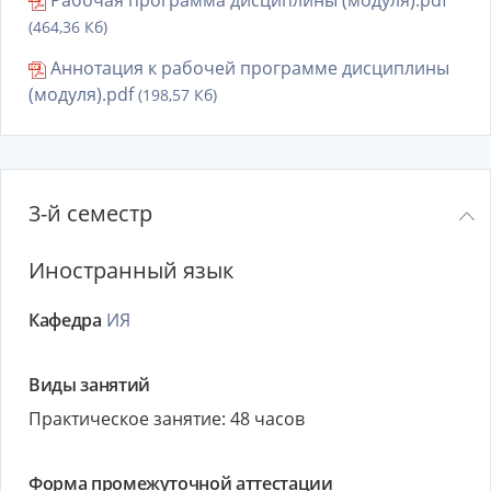
Рабочая программа дисциплины (модуля).pdf
(464,36 Кб)
Аннотация к рабочей программе дисциплины
(модуля).pdf
(198,57 Кб)
3-й семестр
Иностранный язык
Кафедра
ИЯ
Виды занятий
Практическое занятие: 48 часов
Форма промежуточной аттестации