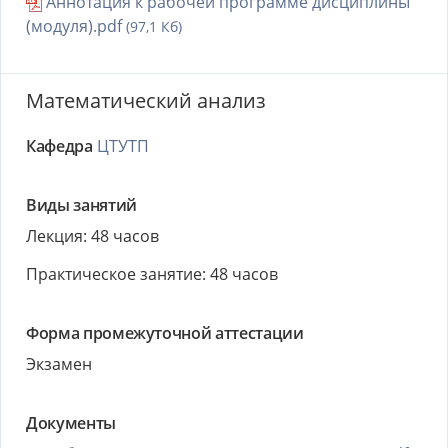
Аннотация к рабочей программе дисциплины
(модуля).pdf
(97,1 Кб)
Математический анализ
Кафедра
ЦТУТП
Виды занятий
Лекция: 48 часов
Практическое занятие: 48 часов
Форма промежуточной аттестации
Экзамен
Документы