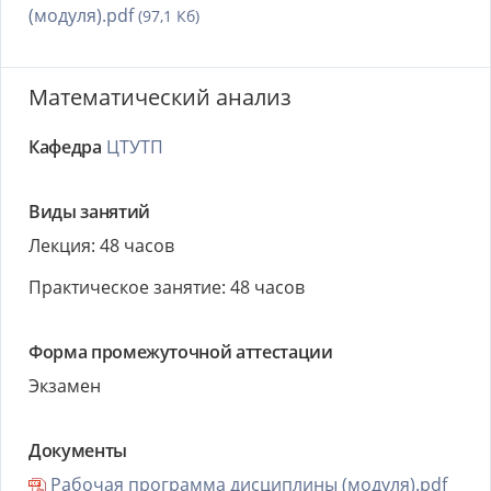
(модуля).pdf
(97,1 Кб)
Математический анализ
Кафедра
ЦТУТП
Виды занятий
Лекция: 48 часов
Практическое занятие: 48 часов
Форма промежуточной аттестации
Экзамен
Документы
Рабочая программа дисциплины (модуля).pdf