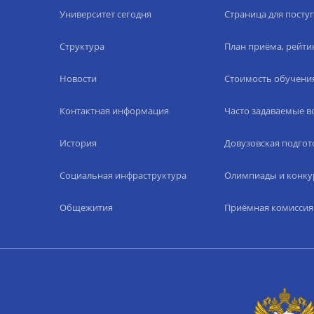
Университет сегодня
Страница для пост
Структура
План приёма, рейти
Новости
Стоимость обучени
Контактная информация
Часто задаваемые 
История
Довузовская подгот
Социальная инфраструктура
Олимпиады и конку
Общежития
Приёмная комиссия