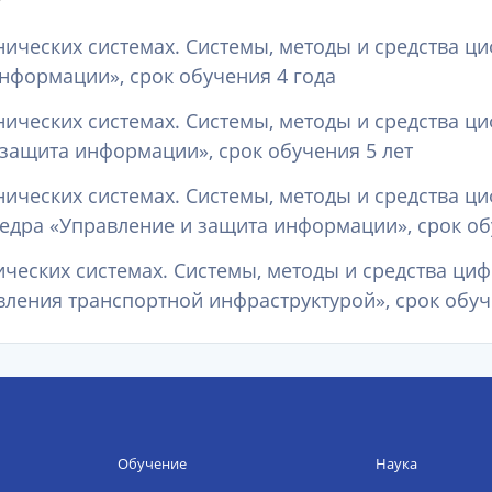
хнических системах. Системы, методы и средства ц
нформации», срок обучения 4 года
хнических системах. Системы, методы и средства ц
 защита информации», срок обучения 5 лет
хнических системах. Системы, методы и средства ц
едра «Управление и защита информации», срок об
нических системах. Системы, методы и средства ци
ления транспортной инфраструктурой», срок обуч
Обучение
Наука