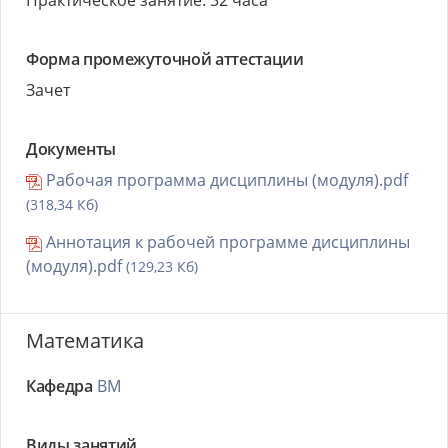
Практическое занятие: 32 часа
Форма промежуточной аттестации
Зачет
Документы
Рабочая программа дисциплины (модуля).pdf
(318,34 Кб)
Аннотация к рабочей программе дисциплины
(модуля).pdf
(129,23 Кб)
Математика
Кафедра
ВМ
Виды занятий