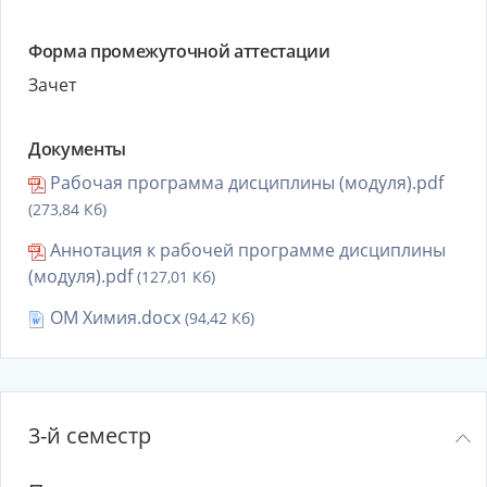
Форма промежуточной аттестации
Зачет
Документы
Рабочая программа дисциплины (модуля).pdf
(273,84 Кб)
Аннотация к рабочей программе дисциплины
(модуля).pdf
(127,01 Кб)
ОМ Химия.docx
(94,42 Кб)
3-й семестр