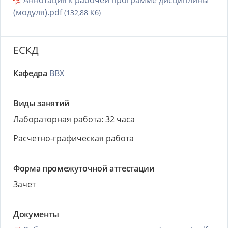
Аннотация к рабочей программе дисциплины
(модуля).pdf
(132,88 Кб)
ЕСКД
Кафедра
ВВХ
Виды занятий
Лабораторная работа: 32 часа
Расчетно-графическая работа
Форма промежуточной аттестации
Зачет
Документы