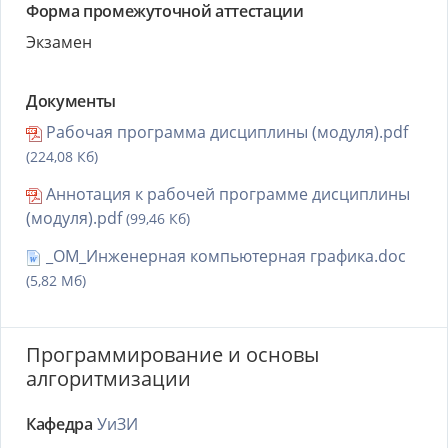
Форма промежуточной аттестации
Экзамен
Документы
Рабочая программа дисциплины (модуля).pdf
(224,08 Кб)
Аннотация к рабочей программе дисциплины
(модуля).pdf
(99,46 Кб)
_ОМ_Инженерная компьютерная графика.doc
(5,82 Мб)
Программирование и основы
алгоритмизации
Кафедра
УиЗИ