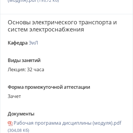
(модуля).pdf
(195,72 Кб)
Основы электрического транспорта и
систем электроснабжения
Кафедра
ЭиЛ
Виды занятий
Лекция: 32 часа
Форма промежуточной аттестации
Зачет
Документы
Рабочая программа дисциплины (модуля).pdf
(304,08 Кб)