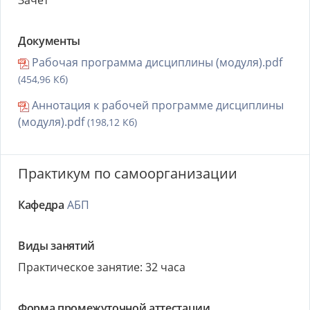
Зачет
Документы
Рабочая программа дисциплины (модуля).pdf
(454,96 Кб)
Аннотация к рабочей программе дисциплины
(модуля).pdf
(198,12 Кб)
Практикум по самоорганизации
Кафедра
АБП
Виды занятий
Практическое занятие: 32 часа
Форма промежуточной аттестации