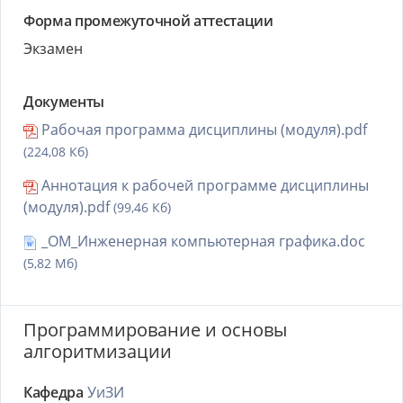
Форма промежуточной аттестации
Экзамен
Документы
Рабочая программа дисциплины (модуля).pdf
(224,08 Кб)
Аннотация к рабочей программе дисциплины
(модуля).pdf
(99,46 Кб)
_ОМ_Инженерная компьютерная графика.doc
(5,82 Мб)
Программирование и основы
алгоритмизации
Кафедра
УиЗИ