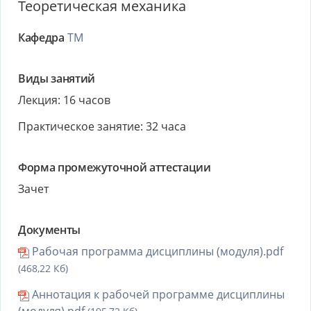
Теоретическая механика
Кафедра
ТМ
Виды занятий
Лекция: 16 часов
Практическое занятие: 32 часа
Форма промежуточной аттестации
Зачет
Документы
Рабочая программа дисциплины (модуля).pdf
(468,22 Кб)
Аннотация к рабочей программе дисциплины